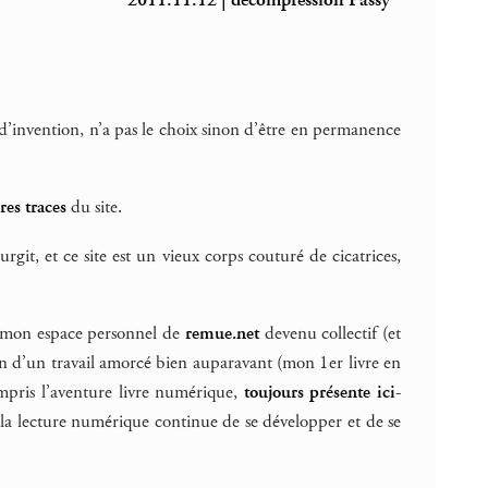
2011.11.12 | décompression Passy
 d’invention, n’a pas le choix sinon d’être en permanence
res traces
du site.
git, et ce site est un vieux corps couturé de cicatrices,
t mon espace personnel de
remue.net
devenu collectif (et
ion d’un travail amorcé bien auparavant (mon 1er livre en
mpris l’aventure livre numérique,
toujours présente ici-
e la lecture numérique continue de se développer et de se