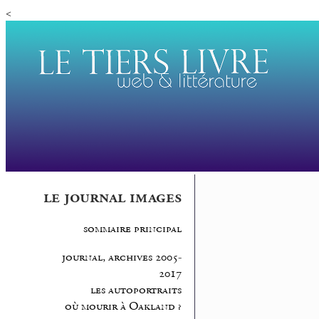
<
le journal images
sommaire principal
journal, archives 2005-
2017
les autoportraits
où mourir à Oakland ?