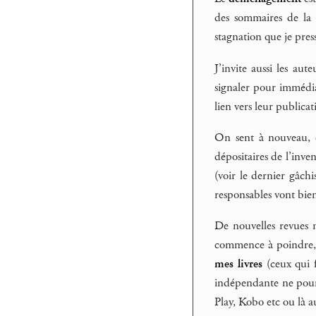
des sommaires de la 
stagnation que je pres
J’invite aussi les aut
signaler pour immédiat
lien vers leur publica
On sent à nouveau, c
dépositaires de l’inv
(voir le dernier gâch
responsables vont bie
De nouvelles revues 
commence à poindre, i
mes livres
(ceux qui f
indépendante ne pourr
Play, Kobo etc ou là a