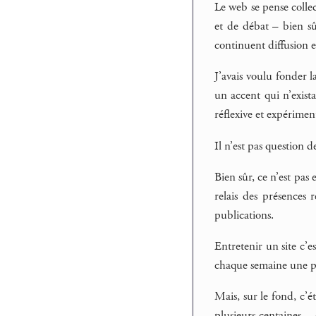
Le web se pense collec
et de débat – bien s
continuent diffusion e
J’avais voulu fonder 
un accent qui n’exista
réflexive et expérimen
Il n’est pas question d
Bien sûr, ce n’est pas
relais des présences 
publications.
Entretenir un site c’e
chaque semaine une ple
Mais, sur le fond, c’é
plusieurs centaines –