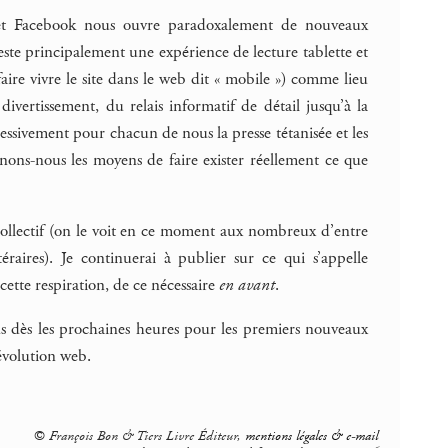
 et Facebook nous ouvre paradoxalement de nouveaux
reste principalement une expérience de lecture tablette et
ire vivre le site dans le web dit « mobile ») comme lieu
 divertissement, du relais informatif de détail jusqu’à la
ressivement pour chacun de nous la presse tétanisée et les
nons-nous les moyens de faire exister réellement ce que
collectif (on le voit en ce moment aux nombreux d’entre
aires). Je continuerai à publier sur ce qui s’appelle
cette respiration, de ce nécessaire
en avant
.
us dès les prochaines heures pour les premiers nouveaux
’évolution web.
© François Bon & Tiers Livre Éditeur,
mentions légales & e-mail