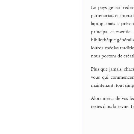
Le paysage est rede
partenariats et inters
laptop, mais la prése
principal et essentiel
bibliothèque généralis
lourds médias traditi
nous portons de créati
Plus que jamais, chac
vous qui commencent 
maintenant, tout sim
Alors merci de vos le
textes dans la revue. 