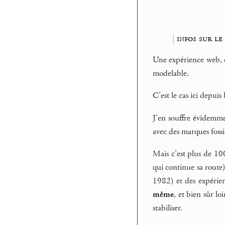
|
infos sur le 
Une expérience web, c’
modelable.
C’est le cas ici depuis
J’en souffre évidemmen
avec des marques fossi
Mais c’est plus de 10
qui continue sa route)
1982) et des expérien
même
, et bien sûr l
stabiliser.