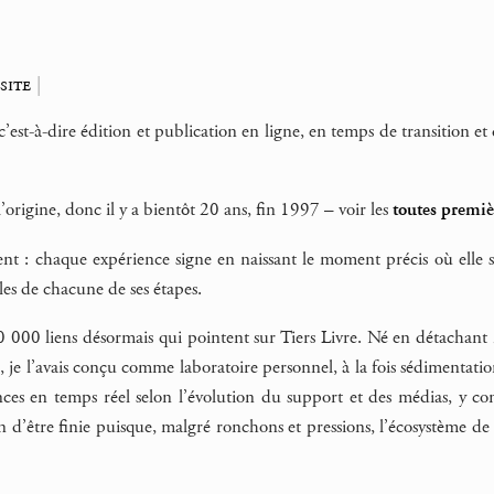
site
|
est-à-dire édition et publication en ligne, en temps de transition et
 l’origine, donc il y a bientôt 20 ans, fin 1997 – voir les
toutes premiè
t : chaque expérience signe en naissant le moment précis où elle sur
les de chacune de ses étapes.
0 000 liens désormais qui pointent sur Tiers Livre. Né en détachan
, je l’avais conçu comme laboratoire personnel, à la fois sédimentat
ces en temps réel selon l’évolution du support et des médias, y co
oin d’être finie puisque, malgré ronchons et pressions, l’écosystème d