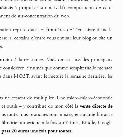
ésitais à propulser sur nerval.fr compte tenu de cette
rmanent de sur-concentration du web.
ication reprise dans les frontières de Tiers Livre à me le
verse, si certains d’entre vous ont sur leur blog ou site un
e.
aint à la résistance. Mais on est aussi les principaux
ce de considérer le numérique comme sempiternelle menace
ans dans MO3T, avant fermeture la semaine dernière, les
ats ne cessent de multiplier. Une micro-micro-économie
e et outils – y contribue de mon côté la
vente directe de
is toutes nos pratiques sont mixtes, et aucune librairie
librairie numérique à la fois sur iTunes, Kindle, Google
e
pass 20 euros une fois pour toutes
.