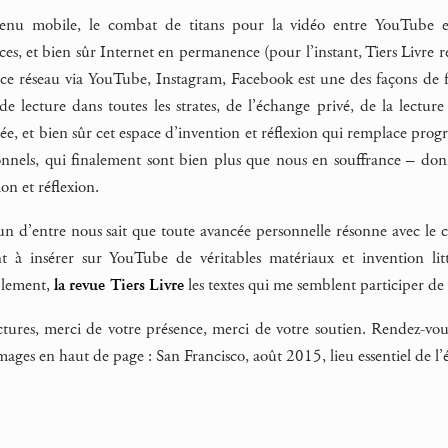
venu mobile, le combat de titans pour la vidéo entre YouTube
tices, et bien sûr Internet en permanence (pour l’instant, Tiers Livre 
nce réseau via YouTube, Instagram, Facebook est une des façons de fa
 de lecture dans toutes les strates, de l’échange privé, de la lecture
ée, et bien sûr cet espace d’invention et réflexion qui remplace prog
onnels, qui finalement sont bien plus que nous en souffrance – don
on et réflexion.
un d’entre nous sait que toute avancée personnelle résonne avec le 
à insérer sur YouTube de véritables matériaux et invention littér
plement,
la revue Tiers Livre
les textes qui me semblent participer de 
ctures, merci de votre présence, merci de votre soutien. Rendez-vo
Images en haut de page : San Francisco, août 2015, lieu essentiel de l