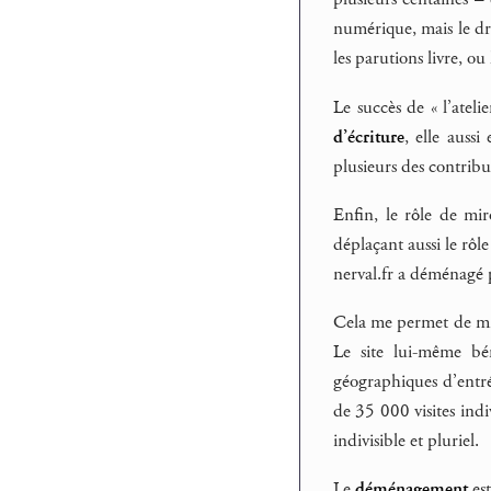
numérique, mais le dro
les parutions livre, ou
Le succès de « l’ateli
d’écriture
, elle auss
plusieurs des contribu
Enfin, le rôle de mir
déplaçant aussi le rôle
nerval.fr a déménagé po
Cela me permet de mieu
Le site lui-même bé
géographiques d’entré
de 35 000 visites indiv
indivisible et pluriel.
Le
déménagement
est