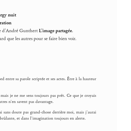
rgy nuit
ération
ivre d’André Gunthert
L’image partagée
.
rd que les autres pour se faire bien voir.
 entre sa parole scriptée et ses actes. Être à la hauteur
s, mais je ne me sens toujours pas prêt. Ce que je croyais
utres n’en savent pas davantage.
erai sans doute pas grand-chose derrière moi, mais j’aurai
 brûlante, et dans l’imagination toujours en alerte.