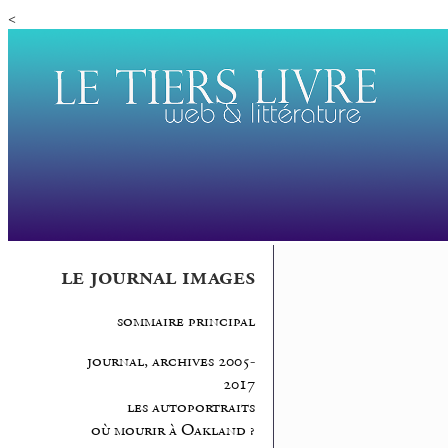
<
le journal images
sommaire principal
journal, archives 2005-
2017
les autoportraits
où mourir à Oakland ?