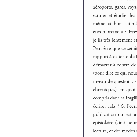
aéroports, gares, voya
scruter et étudier les
même et hors soi-mêm
encombrement : livres 
je lis très lentement 
Peut-être que ce serai
rapport à ce texte de 
démarrer à contre de
(pour dire ce qui nou
niveau de question : s
chroniques), en quoi
compris dans sa fragi
écrire, cela ? Si l’éc
publication qui est u
épistolaire (ainsi pou
lecture, et des modes 