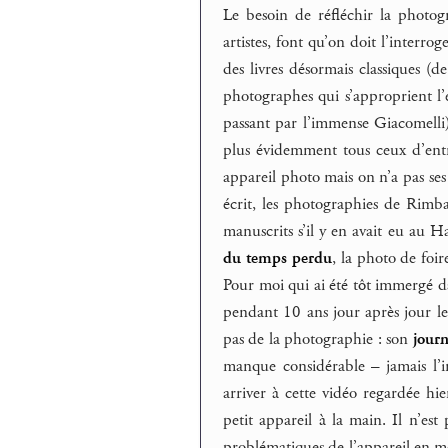
Le besoin de réfléchir la photogr
artistes, font qu’on doit l’interrog
des livres désormais classiques (d
photographes qui s’approprient l’
passant par l’immense Giacomelli)
plus évidemment tous ceux d’entr
appareil photo mais on n’a pas se
écrit, les photographies de Rimba
manuscrits s’il y en avait eu au 
du temps perdu
, la photo de foi
Pour moi qui ai été tôt immergé 
pendant 10 ans jour après jour le
pas de la photographie : son
journ
manque considérable – jamais l’in
arriver à cette vidéo regardée h
petit appareil à la main. Il n’est
problématiques de l’appareil en mo