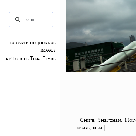
la carte du journal
images
retour le Tiers Livre
|
Chine, Shenzhen, Ho
image, film
|