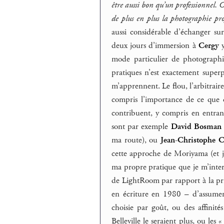
être aussi bon qu’un professionnel.
de plus en plus la photographie pro
aussi considérable d’échanger su
deux jours d’immersion à
Cergy
y
mode particulier de photographi
pratiques n’est exactement superp
m’apprennent. Le flou, l’arbitraire
compris l’importance de ce que 
contribuent, y compris en entrant
sont par exemple
David Bosman
ma route), ou
Jean-Christophe C
cette approche de Moriyama (et 
ma propre pratique que je m’interr
de LightRoom par rapport à la pri
en écriture en 1980 – d’assumer 
choisie par goût, ou des affinit
Belleville le seraient plus, ou les