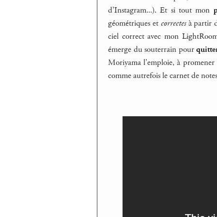
d’Instagram...). Et si tout mon
p
géométriques et
correctes
à partir 
ciel correct avec mon LightRoo
émerge du souterrain pour
quitte
Moriyama l’emploie, à promener 
comme autrefois le carnet de note