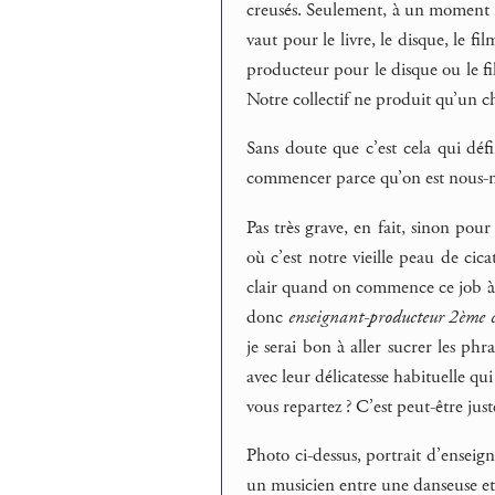
creusés. Seulement, à un moment d
vaut pour le livre, le disque, le fi
producteur pour le disque ou le fil
Notre collectif ne produit qu’un che
Sans doute que c’est cela qui défi
commencer parce qu’on est nous-m
Pas très grave, en fait, sinon pour
où c’est notre vieille peau de cic
clair quand on commence ce job à 6
donc
enseignant-producteur 2ème cl
je serai bon à aller sucrer les ph
avec leur délicatesse habituelle q
vous repartez ? C’est peut-être just
Photo ci-dessus, portrait d’ensei
un musicien entre une danseuse et u