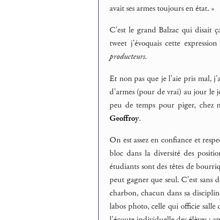
avait ses armes toujours en état. »
C’est le grand Balzac qui disait ç
tweet j’évoquais cette expressi
producteurs
.
Et non pas que je l’aie pris mal, j
d’armes (pour de vrai) au jour le 
peu de temps pour piger, chez mo
Geoffroy
.
On est assez en confiance et respe
bloc dans la diversité des positi
étudiants sont des têtes de bourr
peut gagner que seul. C’est sans d
charbon, chacun dans sa disciplin
labos photo, celle qui officie salle
l’écoute individuelle des élèves : 