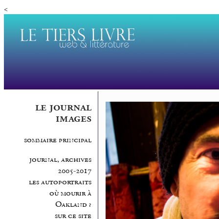
<
le journal
images
sommaire principal
journal, archives
2005-2017
les autoportraits
où mourir à
Oakland ?
sur ce site