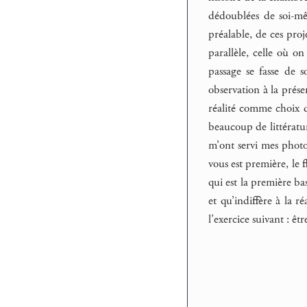
dédoublées de soi-m
préalable, de ces proj
parallèle, celle où o
passage se fasse de 
observation à la prése
réalité comme choix de
beaucoup de littératur
m’ont servi mes photos
vous est première, le f
qui est la première ba
et qu’indiffère à la 
l’exercice suivant : ê