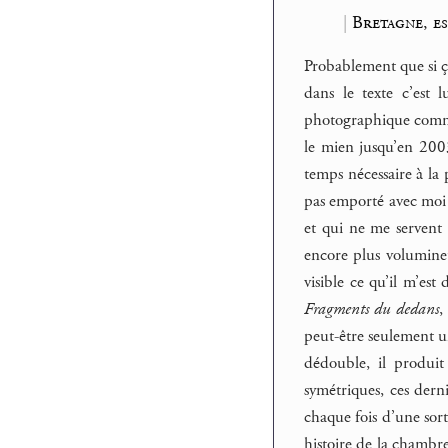
|
Bretagne, es
Probablement que si ç
dans le texte c’est
photographique comme n
le mien jusqu’en 200
temps nécessaire à la
pas emporté avec moi l
et qui ne me servent 
encore plus volumineu
visible ce qu’il m’es
Fragments du dedans
,
peut-être seulement un
dédouble, il produit
symétriques, ces der
chaque fois d’une sorte
histoire de la chambre