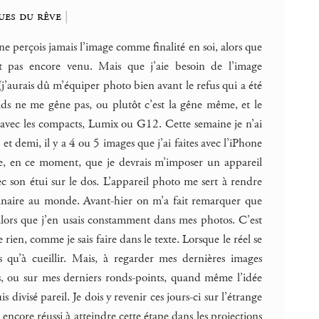
ques du rêve
|
 perçois jamais l’image comme finalité en soi, alors que
t pas encore venu. Mais que j’aie besoin de l’image
j’aurais dû m’équiper photo bien avant le refus qui a été
s ne me gêne pas, ou plutôt c’est la gêne même, et le
 avec les compacts, Lumix ou G12. Cette semaine je n’ai
 demi, il y a 4 ou 5 images que j’ai faites avec l’iPhone
ême, en ce moment, que je devrais m’imposer un appareil
 son étui sur le dos. L’appareil photo me sert à rendre
rdinaire au monde. Avant-hier on m’a fait remarquer que
lors que j’en usais constamment dans mes photos. C’est
rien, comme je sais faire dans le texte. Lorsque le réel se
qu’à cueillir. Mais, à regarder mes dernières images
s, ou sur mes derniers ronds-points, quand même l’idée
 divisé pareil. Je dois y revenir ces jours-ci sur l’étrange
encore réussi à atteindre cette étape dans les projections