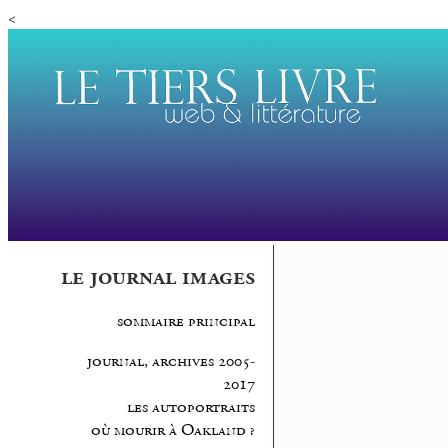
<
le journal images
sommaire principal
journal, archives 2005-
2017
les autoportraits
où mourir à Oakland ?