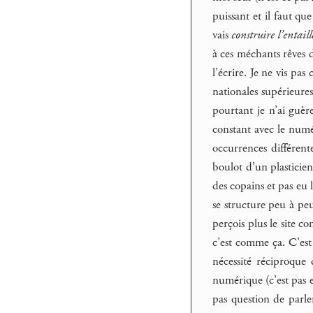
puissant et il faut qu
vais
construire l’entaill
à ces méchants rêves d
l’écrire. Je ne vis pa
nationales supérieure
pourtant je n’ai guèr
constant avec le numé
occurrences différent
boulot d’un plasticien
des copains et pas eu 
se structure peu à pe
perçois plus le site 
c’est comme ça. C’est 
nécessité réciproque 
numérique (c’est pas e
pas question de parler