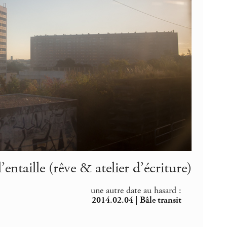
l’entaille (rêve & atelier d’écriture)
une autre date au hasard :
2014.02.04 | Bâle transit