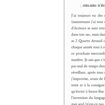
|
ateliers d’é
J’ai toujours eu des 
(maintenant j’ai tout e
d’écriture se sont re
dans ton sac, mais dans
as 2 Quarto Artaud ou
chaque année tout à re
ce prochain mercredi j
matière. Je sais que c
pas mal de temps chez
réveillant, après tous
j’improvise, avant de 
texte et à la consigne
qu’écrire à heure fixe
l’invention du langag
moi seul (n’est-ce pas