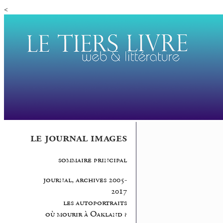
<
le journal images
sommaire principal
journal, archives 2005-
2017
les autoportraits
où mourir à Oakland ?