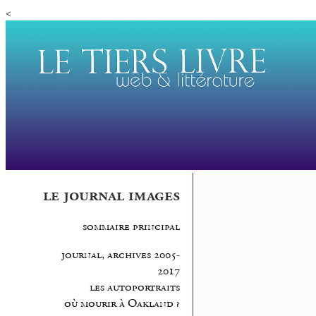
<
le journal images
sommaire principal
journal, archives 2005-
2017
les autoportraits
où mourir à Oakland ?