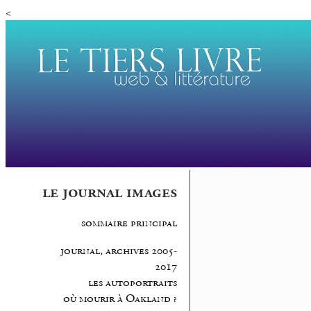
<
le journal images
sommaire principal
journal, archives 2005-
2017
les autoportraits
où mourir à Oakland ?