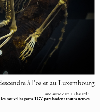
descendre à l’os et au Luxembourg
une autre date au hasard :
 les nouvelles gares TGV paraissaient toutes neuves