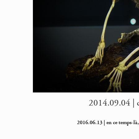
2014.09.04 | 
2016.06.13 | en ce temps-là,