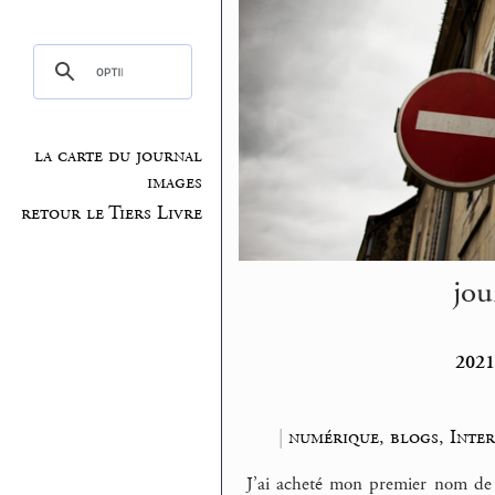
la carte du journal
images
retour le Tiers Livre
jou
2021
|
numérique, blogs, Inte
J’ai acheté mon premier nom d