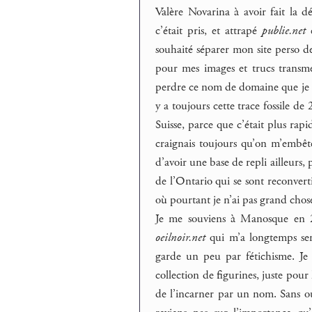
Valère Novarina à avoir fait la
c’était pris, et attrapé
publie.net
souhaité séparer mon site perso 
pour mes images et trucs transmed
perdre ce nom de domaine que je re
y a toujours cette trace fossile de 
Suisse, parce que c’était plus rap
craignais toujours qu’on m’embête
d’avoir une base de repli ailleurs
de l’Ontario qui se sont reconvert
où pourtant je n’ai pas grand chos
Je me souviens à Manosque en 20
oeilnoir.net
qui m’a longtemps serv
garde un peu par fétichisme. Je
collection de figurines, juste pour 
de l’incarner par un nom. Sans o