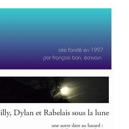
lly, Dylan et Rabelais sous la lune
une autre date au hasard :