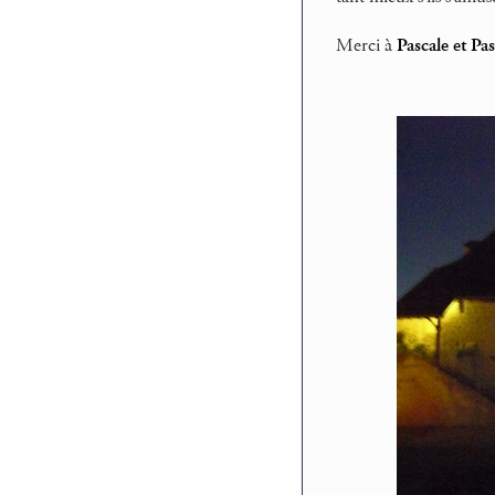
Merci à
Pascale et P