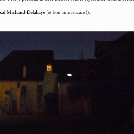
ascal Michaud-Delahaye
(et bon anniversaire !).