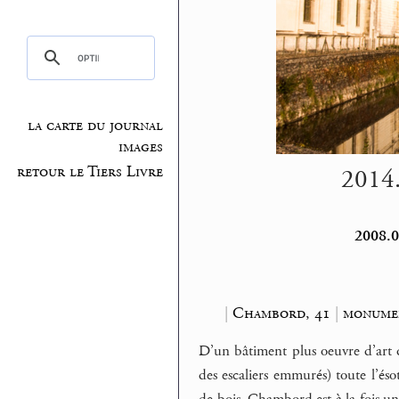
la carte du journal
images
retour le Tiers Livre
2014.
2008.0
|
Chambord, 41
|
monumen
D’un bâtiment plus oeuvre d’art qu
des escaliers emmurés) toute l’éso