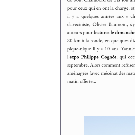
de bois, Chambord est à la fois un
pour ceux qui en ont la charge, et
il y a quelques années aux « ch
claveciniste, Olivier Baumont, s’
auteurs pour
lectures le dimanch
80 km à la ronde, en quelques diz
pique-nique il y a 10 ans. Yann
l’
expo Philippe Cognée
, qui oc
septembre. Alors comment refuser 
aménagées (avec mécénat des matelas 
matin offerte...