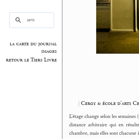
la carte du journal
images
retour le Tiers Livre
|
Cergy & école d’arts C
L’étage change selon les semaines (p
distance arbitraire qui en résul
chambre, mais elles sont chacune i