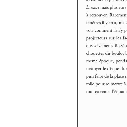
la mort
mais plusieurs 
à retrouver. Rarement
fenêtres il y en a, mai
voir comment ils s’y p
projecteurs sur les f
obsessivement. Bossé 
chouettes du boulot bo
même époque, pendant
nettoyer le disque dur
puis faire de la place
folie pour se mettre à
tout ça remet l’équati