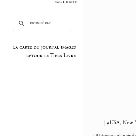
sur ce site
la carte du journal images
retour le Tiers Livre
|
#USA, New 
« Bâtiments plantés dr