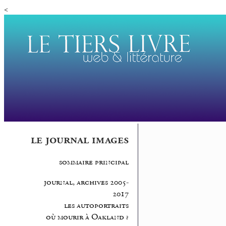
<
le journal images
sommaire principal
journal, archives 2005-
2017
les autoportraits
où mourir à Oakland ?