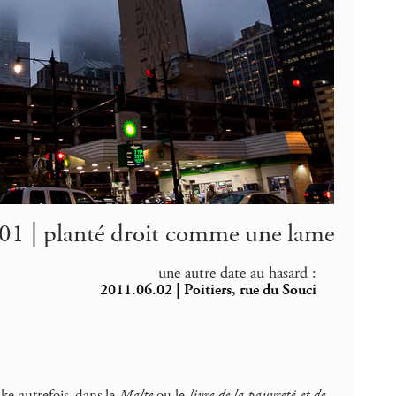
01 | planté droit comme une lame
une autre date au hasard :
2011.06.02 | Poitiers, rue du Souci
lke autrefois, dans le
Malte
ou le
livre de la pauvreté et de