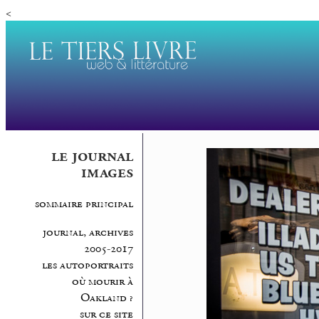
<
le journal
images
sommaire principal
journal, archives
2005-2017
les autoportraits
où mourir à
Oakland ?
sur ce site