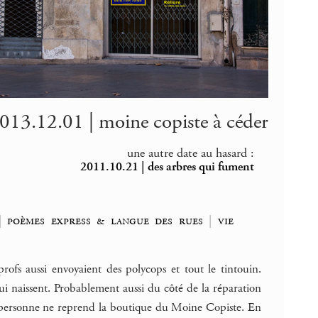
013.12.01 | moine copiste à céder
une autre date au hasard :
2011.10.21 | des arbres qui fument
|
poèmes express & langue des rues
|
vie
rofs aussi envoyaient des polycops et tout le tintouin.
ui naissent. Probablement aussi du côté de la réparation
, et personne ne reprend la boutique du Moine Copiste. En