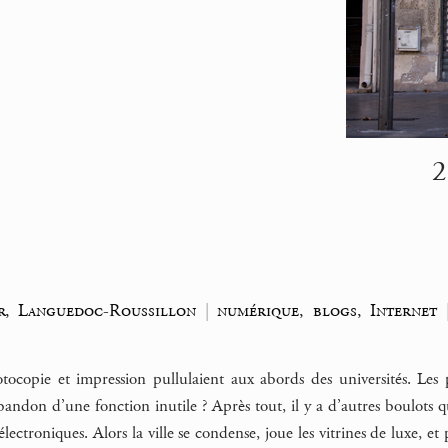
2
r, Languedoc-Roussillon
|
numérique, blogs, Internet
ocopie et impression pullulaient aux abords des universités. Les p
ndon d’une fonction inutile ? Après tout, il y a d’autres boulots q
 électroniques. Alors la ville se condense, joue les vitrines de luxe