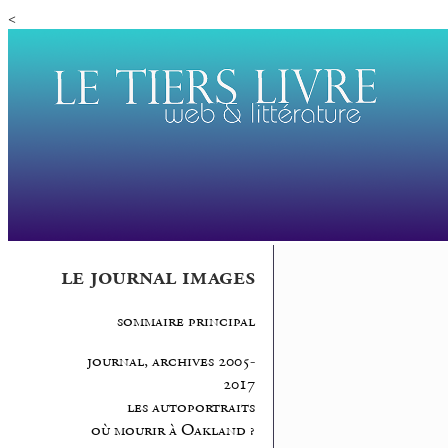
<
le journal images
sommaire principal
journal, archives 2005-
2017
les autoportraits
où mourir à Oakland ?