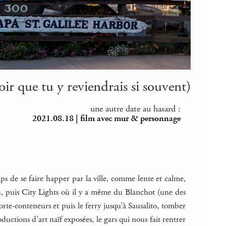
ir que tu y reviendrais si souvent)
une autre date au hasard :
2021.08.18 | film avec mur & personnage
mps de se faire happer par la ville, comme lente et calme,
ieu, puis City Lights où il y a même du Blanchot (une des
 porte-conteneurs et puis le ferry jusqu’à Sausalito, tomber
tions d’art naïf exposées, le gars qui nous fait rentrer