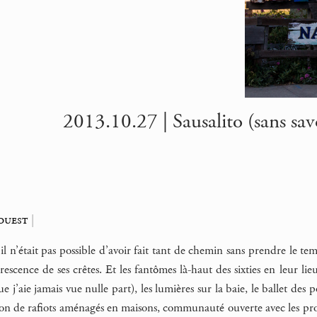
2013.10.27 | Sausalito (sans savo
ouest
|
l n’était pas possible d’avoir fait tant de chemin sans prendre le te
escence de ses crêtes. Et les fantômes là-haut des sixties en leur l
que j’aie jamais vue nulle part), les lumières sur la baie, le ballet des
on de rafiots aménagés en maisons, communauté ouverte avec les produc