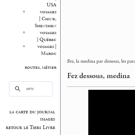
USA
voyages
| Chine,
Shenzhen
voyages
| Québec
voyages |
Maroc
Fez, la medina par dessous, les par
routes, métier
Fez dessous, medina
la carte du journal
images
retour le Tiers Livre