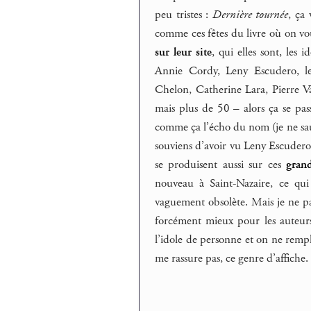
peu tristes :
Dernière tournée
, ça
comme ces fêtes du livre où on vo
sur leur site
, qui elles sont, les
Annie Cordy, Leny Escudero, l
Chelon, Catherine Lara, Pierre Vass
mais plus de 50 – alors ça se pas
comme ça l’écho du nom (je ne sau
souviens d’avoir vu Leny Escudero, 
se produisent aussi sur ces
gran
nouveau à Saint-Nazaire, ce qui
vaguement obsolète. Mais je ne parl
forcément mieux pour les auteurs
l’idole de personne et on ne rempl
me rassure pas, ce genre d’affiche.