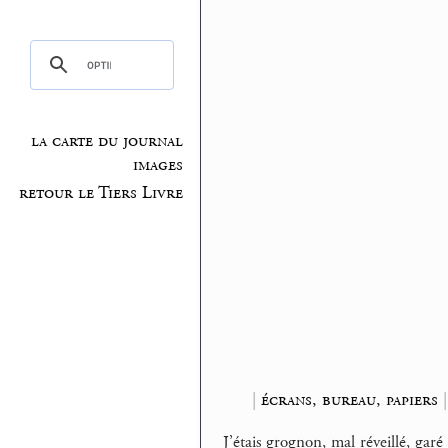
la carte du journal
images
retour le Tiers Livre
|
écrans, bureau, papiers
J’étais grognon, mal réveillé, garé