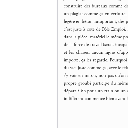
construire des bureaux comme des 
un plagiat comme ça en écriture, q
légère en béton autoportant, des p
c’est juste à côté de Pôle Emploi
dans la pièce, matériel le même po
de la force de travail (serais inca
et les chaises, aucun signe d’ap
importe, ça les regarde. Pourquoi 
du sac, juste comme ça, avec le té
s’y voir en miroir, non pas qu’on
propre groubi participe du même
départ à 6h pour un train ou un aut
indifférent commence bien avant l