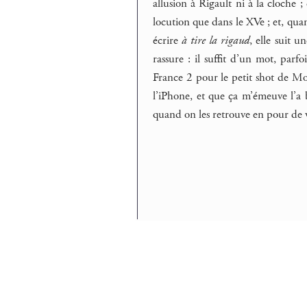
allusion à Rigault ni à la cloche ;
locution que dans le XVe ; et, quan
écrire
à tire la rigaud
, elle suit u
rassure : il suffit d’un mot, parf
France 2 pour le petit shot de Mo
l’iPhone, et que ça m’émeuve l’a b
quand on les retrouve en pour de vra