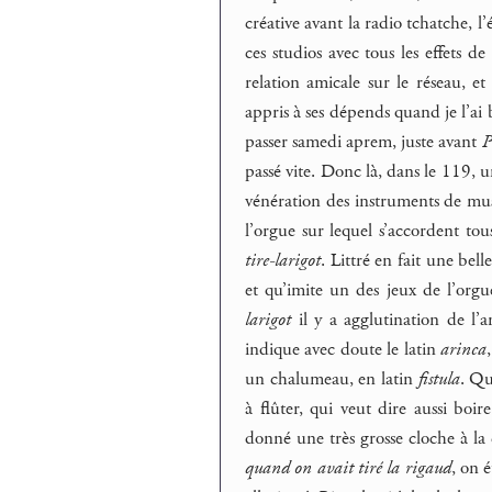
créative avant la radio tchatche, 
ces studios avec tous les effets d
relation amicale sur le réseau, et
appris à ses dépends quand je l’a
passer samedi aprem, juste avant
P
passé vite. Donc là, dans le 119, u
vénération des instruments de mus
l’orgue sur lequel s’accordent tous
tire-larigot
. Littré en fait une bell
et qu’imite un des jeux de l’orgu
larigot
il y a agglutination de l’
indique avec doute le latin
arinca
un chalumeau, en latin
fistula
. Qu
à flûter, qui veut dire aussi bo
donné une très grosse cloche à la 
quand on avait tiré la rigaud
, on é