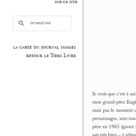
sur ce site
la carte du journal images
retour le Tiers Livre
Je crois que c’est à s
mon grand-père Eugène
mais pas le moment de
personnages, sont tou
père en 1965 ignore l
sais très bien – à reb