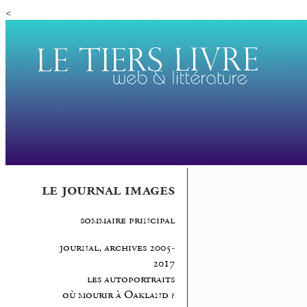
<
le journal images
sommaire principal
journal, archives 2005-
2017
les autoportraits
où mourir à Oakland ?