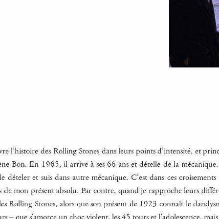
uivre l’histoire des Rolling Stones dans leurs points d’intensité, et
 Bon. En 1965, il arrive à ses 66 ans et dételle de la mécanique. 
 dételer et suis dans autre mécanique. C’est dans ces croisements 
s de mon présent absolu. Par contre, quand je rapproche leurs différ
es Rolling Stones, alors que son présent de 1923 connaît le dandysme
ours – que s’amorce un choc violent, les 45 tours et l’adolescence, m