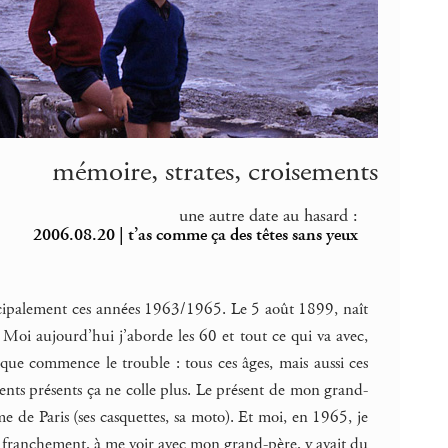
mémoire, strates, croisements
une autre date au hasard :
2006.08.20 | t’as comme ça des têtes sans yeux
 principalement ces années 1963/1965. Le 5 août 1899, naît
Moi aujourd’hui j’aborde les 60 et tout ce qui va avec,
que commence le trouble : tous ces âges, mais aussi ces
ents présents ça ne colle plus. Le présent de mon grand-
 de Paris (ses casquettes, sa moto). Et moi, en 1965, je
ais franchement, à me voir avec mon grand-père, y avait du