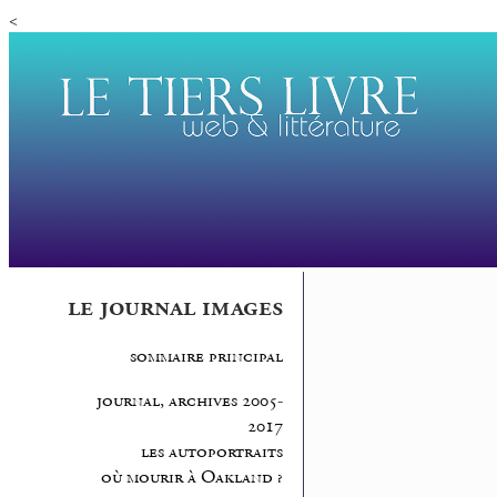
<
le journal images
sommaire principal
journal, archives 2005-
2017
les autoportraits
où mourir à Oakland ?