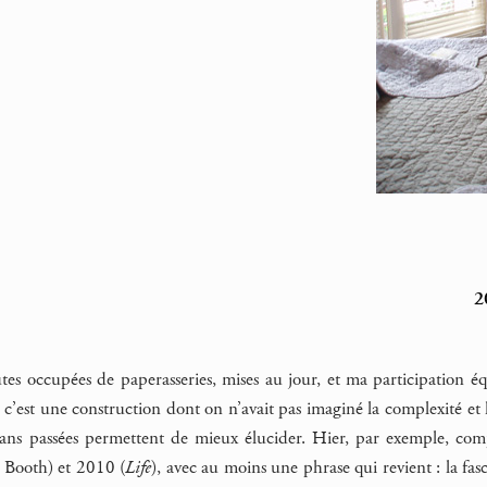
2
tes occupées de paperasseries, mises au jour, et ma participation é
 c’est une construction dont on n’avait pas imaginé la complexité et la
x ans passées permettent de mieux élucider. Hier, par exemple, com
 Booth) et 2010 (
Life
), avec au moins une phrase qui revient : la fa