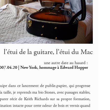
l’étui de la guitare, l’étui du Mac
une autre date au hasard :
007.04.20 | New York, hommage à Edward Hopper
quipe dans ce lancement de publie.papier, qui progresse
 taille, je reprends ma bio Stones, avec passages stables,
parer récit de Keith Richards sur sa propre formation,
scination intacte pour cette odeur de bois et vernis quand