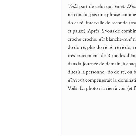
Voilà
part de celui qui émet.
D’ac
ne conclut pas une phrase comm
do et ré, intervalle de seconde (tr
et pause). Après, à vous de combine
croche croche,
d’a
blanche-
cord
n
do do ré, plus do ré ré, ré ré do, 
très exactement de 8 modes d’é
dans la journée de demain, à chaq
dites à la personne : do do ré, ou b
d’accord
compenserait la dominat
Voilà. La photo n’a rien à voir (et
l