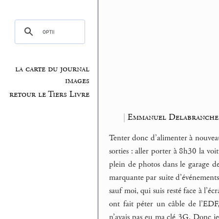
la carte du journal
images
retour le Tiers Livre
|
Emmanuel Delabranche
Tenter donc d’alimenter à nouve
sorties : aller porter à 8h30 la vo
plein de photos dans le garage de
marquante par suite d’événements e
sauf moi, qui suis resté face à l’é
ont fait péter un câble de l’EDF,
n’avais pas eu ma clé 3G. Donc je 