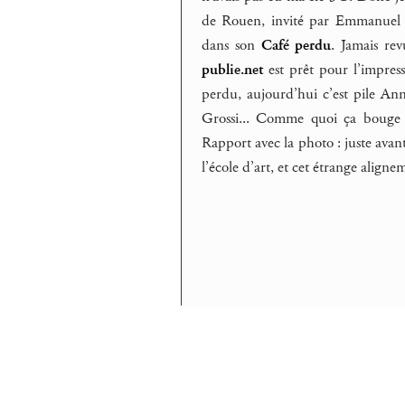
de Rouen, invité par Emmanuel De
dans son
Café perdu
. Jamais re
publie.net
est prêt pour l’impress
perdu, aujourd’hui c’est pile An
Grossi... Comme quoi ça bouge
Rapport avec la photo : juste avant 
l’école d’art, et cet étrange alig