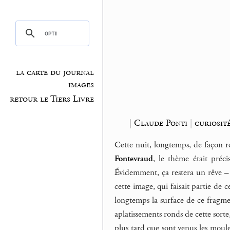
la carte du journal
images
retour le Tiers Livre
|
Claude Ponti
|
curiosité
Cette nuit, longtemps, de façon r
Fontevraud
, le thème était préci
Évidemment, ça restera un rêve – 
cette image, qui faisait partie de c
longtemps la surface de ce fragment
aplatissements ronds de cette sorte,
plus tard que sont venus les moule