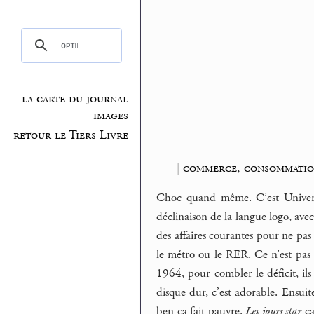
la carte du journal
images
retour le Tiers Livre
|
commerce, consommati
Choc quand même. C’est Universal
déclinaison de la langue logo, avec
des affaires courantes pour ne pas
le métro ou le RER. Ce n’est pas l
1964, pour combler le déficit, ils
disque dur, c’est adorable. Ensuite
ben ça fait pauvre.
Les jours star
ça