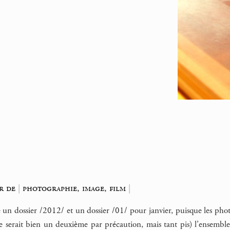
ur de
|
photographie, image, film
|
un dossier /2012/ et un dossier /01/ pour janvier, puisque les photos
ce serait bien un deuxième par précaution, mais tant pis) l’ensem