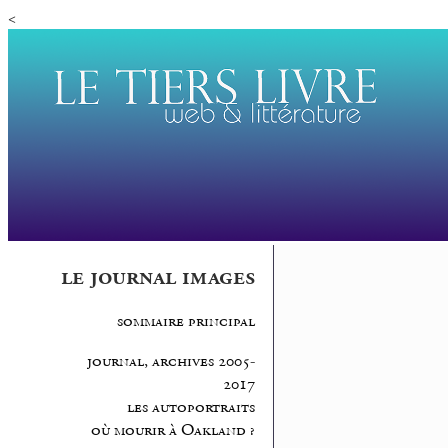
<
le journal images
sommaire principal
journal, archives 2005-
2017
les autoportraits
où mourir à Oakland ?