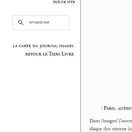
sur ce site
la carte du journal images
retour le Tiers Livre
|
Paris, auto
Dans /images/ j’ouvre 
disque dur externe (