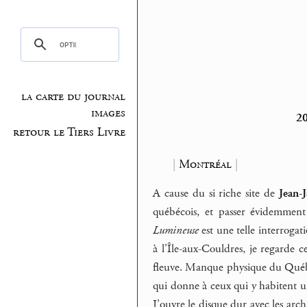
la carte du journal
images
20
retour le Tiers Livre
|
Montréal
|
A cause du si riche site de
Jean-
québécois, et passer évidemment
Lumineuse
est une telle interroga
à l’Île-aux-Couldres, je regarde 
fleuve. Manque physique du Québec
qui donne à ceux qui y habitent un
J’ouvre le disque dur avec les arc