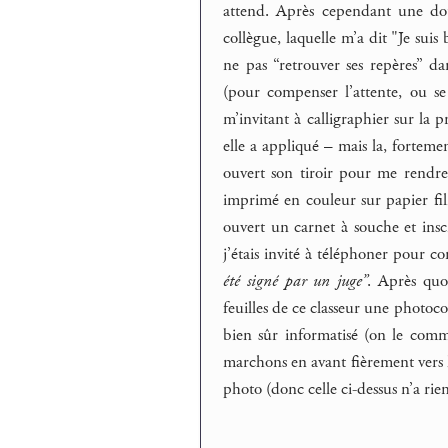
attend. Après cependant une dou
collègue, laquelle m’a dit "Je suis
ne pas “retrouver ses repères” dan
(pour compenser l’attente, ou se l
m’invitant à calligraphier sur la 
elle a appliqué – mais la, fortemen
ouvert son tiroir pour me rendre
imprimé en couleur sur papier fil
ouvert un carnet à souche et insc
j’étais invité à téléphoner pour c
été signé par un juge”
. Après quo
feuilles de ce classeur une photoc
bien sûr informatisé (on le com
marchons en avant fièrement vers 
photo (donc celle ci-dessus n’a rien