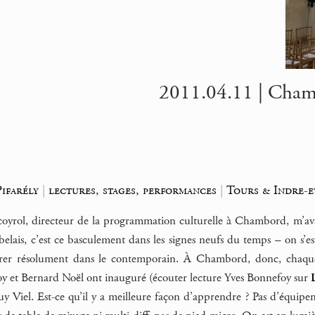
2011.04.11 | Chamb
ifarély
|
lectures, stages, performances
|
Tours & Indre-e
rol, directeur de la programmation culturelle à Chambord, m’avait
elais, c’est ce basculement dans les signes neufs du temps – on s’est
entrer résolument dans le contemporain. À Chambord, donc, chaq
oy et Bernard Noël ont inauguré (écouter lecture Yves Bonnefoy sur
 Viel. Est-ce qu’il y a meilleure façon d’apprendre ? Pas d’équipe