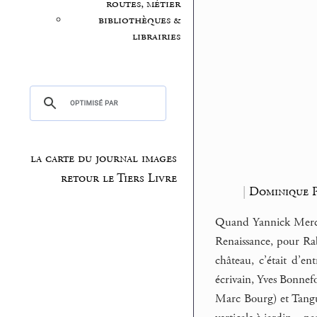
routes, métier
bibliothèques &
librairies
la carte du journal images
retour le Tiers Livre
|
Dominique P
Quand Yannick Mercoy
Renaissance, pour Rab
château, c’était d’
écrivain, Yves Bonnef
Marc Bourg) et Tanguy