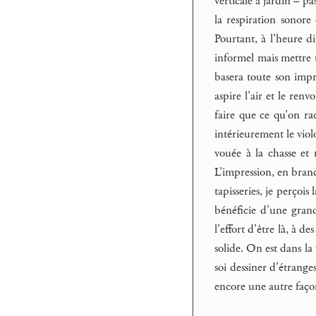
verticale à jardin – p
la respiration sonore
Pourtant, à l’heure di
informel mais mettre u
basera toute son impro
aspire l’air et le ren
faire que ce qu’on ra
intérieurement le violo
vouée à la chasse et 
L’impression, en branc
tapisseries, je perçoi
bénéficie d’une grand
l’effort d’être là, à de
solide. On est dans la
soi dessiner d’étrang
encore une autre façon