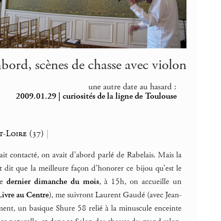
ord, scènes de chasse avec violon
une autre date au hasard :
2009.01.29 | curiosités de la ligne de Toulouse
t-Loire (37)
|
 contacté, on avait d’abord parlé de Rabelais. Mais la
 dit que la meilleure façon d’honorer ce bijou qu’est le
ue
dernier dimanche du mois
, à 15h, on accueille un
Livre au Centre
), me suivront Laurent Gaudé (avec Jean-
ment, un basique Shure 58 relié à la minuscule enceinte