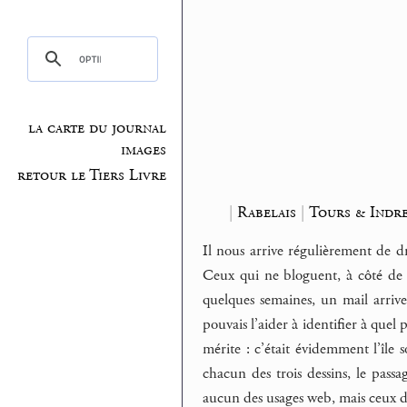
la carte du journal
images
retour le Tiers Livre
|
Rabelais
|
Tours & Indre
Il nous arrive régulièrement de dr
Ceux qui ne bloguent, à côté de q
quelques semaines, un mail arrive
pouvais l’aider à identifier à quel 
mérite : c’était évidemment l’île
chacun des trois dessins, le passa
aucun des usages web, mais ceux d