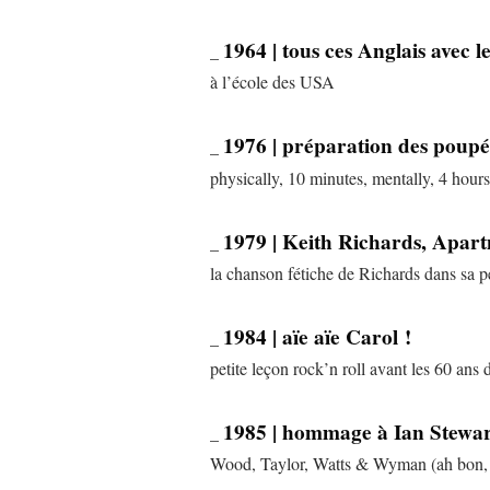
1964 | tous ces Anglais avec 
_
à l’école des USA
1976 | préparation des poupé
_
physically, 10 minutes, mentally, 4 hours.
1979 | Keith Richards, Apar
_
la chanson fétiche de Richards dans sa 
1984 | aïe aïe Carol !
_
petite leçon rock’n roll avant les 60 ans 
1985 | hommage à Ian Stewar
_
Wood, Taylor, Watts & Wyman (ah bon, 