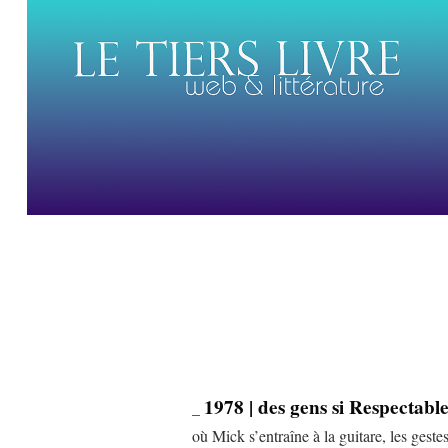
1978 | des gens si Respectabl
_
où Mick s’entraîne à la guitare, les gestes