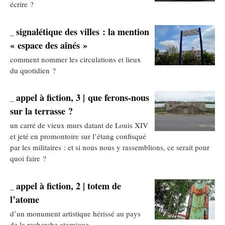
écrire ?
signalétique des villes : la mention
_
« espace des aînés »
comment nommer les circulations et lieux
du quotidien ?
appel à fiction, 3 | que ferons-nous
_
sur la terrasse ?
un carré de vieux murs datant de Louis XIV
et jeté en promontoire sur l’étang confisqué
par les militaires : et si nous nous y rassemblions, ce serait pour
quoi faire ?
appel à fiction, 2 | totem de
_
l’atome
d’un monument artistique hérissé au pays
de la recherche atomique