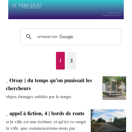
1
2
Orsay | du temps qu’on punissait les
_
chercheurs
objets étranges oubliés par le temps
appel à fiction, 4 | bords de route
_
si la ville est une écriture, et qu’ici va surgir
la ville, que commencerions-nous par