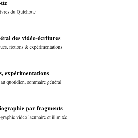
otte
livres du Quichotte
ral des vidéo-écritures
ques, fictions & expérimentations
es, expérimentations
s au quotidien, sommaire général
biographie par fragments
graphie vidéo lacunaire et illimitée