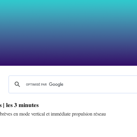
s | les 3 minutes
 brèves en mode vertical et immédiate propulsion réseau