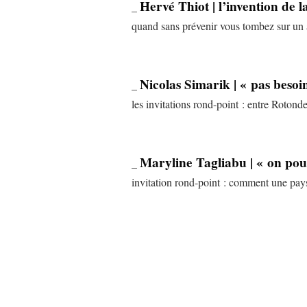
Hervé Thiot | l’invention de la
_
quand sans prévenir vous tombez sur un a
Nicolas Simarik | « pas beso
_
les invitations rond-point : entre Rotonde
Maryline Tagliabu | « on pou
_
invitation rond-point : comment une paysa