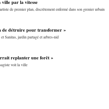
 ville par la vitesse
rtiste de premier plan, discrètement enfermé dans son grenier urbain
in de détruire pour transformer »
 et Sanitas, jardin partagé et arbres-nid
rrait replanter une forêt »
giste voit la ville