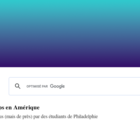
orps en Amérique
us (mais de près) par des étudiants de Philadelphie