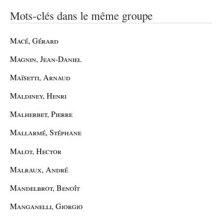
Mots-clés dans le même groupe
Macé, Gérard
Magnin, Jean-Daniel
Maïsetti, Arnaud
Maldiney, Henri
Malherbet, Pierre
Mallarmé, Stéphane
Malot, Hector
Malraux, André
Mandelbrot, Benoît
Manganelli, Giorgio