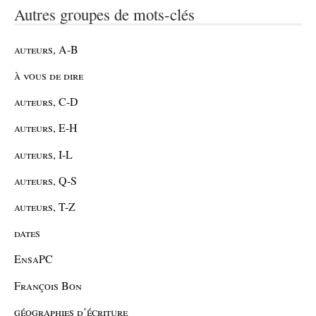
Autres groupes de mots-clés
auteurs, A-B
à vous de dire
auteurs, C-D
auteurs, E-H
auteurs, I-L
auteurs, Q-S
auteurs, T-Z
dates
EnsaPC
François Bon
géographies d’écriture