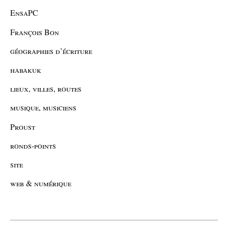
EnsaPC
François Bon
géographies d’écriture
habakuk
lieux, villes, routes
musique, musiciens
Proust
ronds-points
site
web & numérique