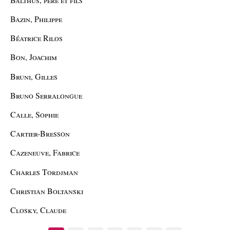
Bazin, Philippe
Béatrice Rilos
Bon, Joachim
Bruni, Gilles
Bruno Serralongue
Calle, Sophie
Cartier-Bresson
Cazeneuve, Fabrice
Charles Tordjman
Christian Boltanski
Closky, Claude