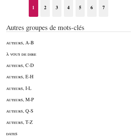
1
2
3
4
5
6
7
Autres groupes de mots-clés
auteurs, A-B
à vous de dire
auteurs, C-D
auteurs, E-H
auteurs, I-L
auteurs, M-P
auteurs, Q-S
auteurs, T-Z
dates