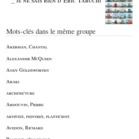
Mots-clés dans le même groupe
Akerman, Chantal
Alexander McQueen
Andy Goldsworthy
Araki
architecture
Ardouvin, Pierre
artistes, peintres, plasticiens
Avedon, Richard
Balthus, père et fils