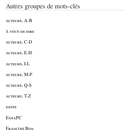
Autres groupes de mots-clés
auteurs, A-B
à vous de dire
auteurs, C-D
auteurs, E-H
auteurs, I-L
auteurs, M-P
auteurs, Q-S
auteurs, T-Z
dates
EnsaPC
François Bon