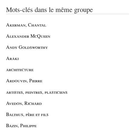
Mots-clés dans le même groupe
Akerman, Chantal
Alexander McQueen
Andy Goldsworthy
Araki
architecture
Ardouvin, Pierre
artistes, peintres, plasticiens
Avedon, Richard
Balthus, père et fils
Bazin, Philippe