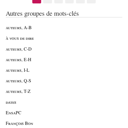
Autres groupes de mots-clés
auteurs, A-B
à vous de dire
auteurs, C-D
auteurs, E-H
auteurs, I-L
auteurs, Q-S
auteurs, T-Z
dates
EnsaPC
François Bon