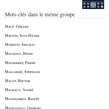
Mots-clés dans le même groupe
Macé, Gérard
Magnin, Jean-Daniel
Maïsetti, Arnaud
Maldiney, Henri
Malherbet, Pierre
Mallarmé, Stéphane
Malot, Hector
Malraux, André
Mandelbrot, Benoît
Manganelli, Giorgio