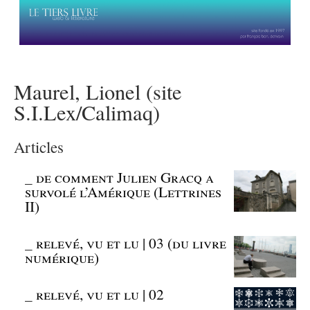
Maurel, Lionel (site
S.I.Lex/Calimaq)
Articles
_
de comment Julien Gracq a
survolé l’Amérique (Lettrines
II)
_
relevé, vu et lu | 03 (du livre
numérique)
_
relevé, vu et lu | 02