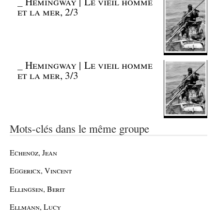
_
Hemingway | Le vieil homme
et la mer, 2/3
_
Hemingway | Le vieil homme
et la mer, 3/3
Mots-clés dans le même groupe
Echenoz, Jean
Eggericx, Vincent
Ellingsen, Berit
Ellmann, Lucy