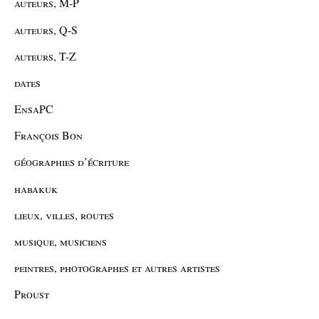
auteurs, M-P
auteurs, Q-S
auteurs, T-Z
dates
EnsaPC
François Bon
géographies d’écriture
habakuk
lieux, villes, routes
musique, musiciens
peintres, photographes et autres artistes
Proust