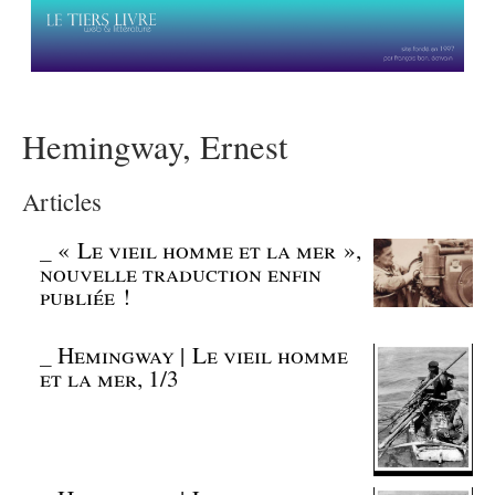
Hemingway, Ernest
Articles
_
« Le vieil homme et la mer »,
nouvelle traduction enfin
publiée !
_
Hemingway | Le vieil homme
et la mer, 1/3