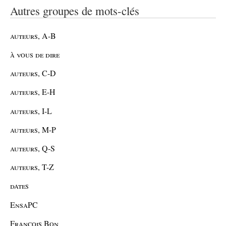
Autres groupes de mots-clés
auteurs, A-B
à vous de dire
auteurs, C-D
auteurs, E-H
auteurs, I-L
auteurs, M-P
auteurs, Q-S
auteurs, T-Z
dates
EnsaPC
François Bon