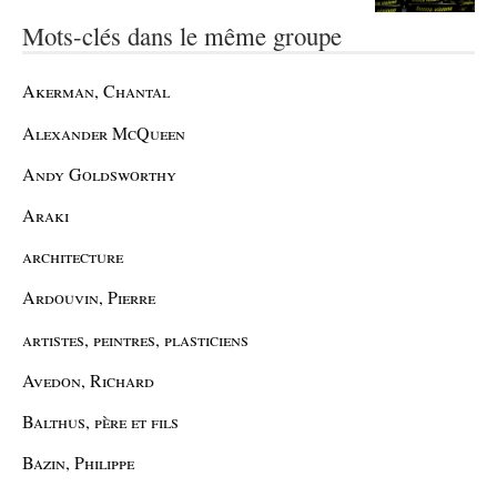
Mots-clés dans le même groupe
Akerman, Chantal
Alexander McQueen
Andy Goldsworthy
Araki
architecture
Ardouvin, Pierre
artistes, peintres, plasticiens
Avedon, Richard
Balthus, père et fils
Bazin, Philippe