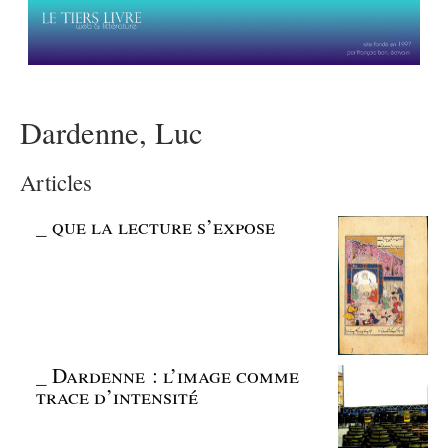
Dardenne, Luc
Articles
_
que la lecture s’expose
_
Dardenne : l’image comme
trace d’intensité