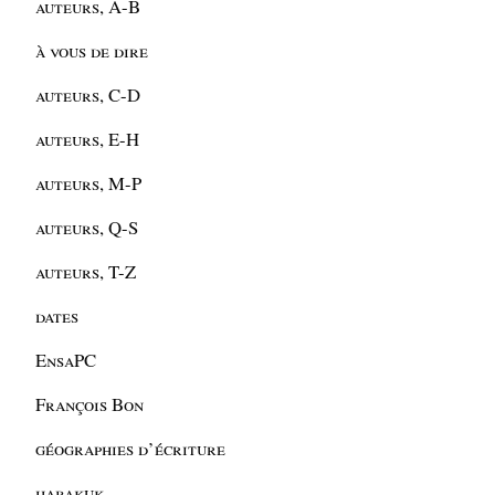
auteurs, A-B
à vous de dire
auteurs, C-D
auteurs, E-H
auteurs, M-P
auteurs, Q-S
auteurs, T-Z
dates
EnsaPC
François Bon
géographies d’écriture
habakuk