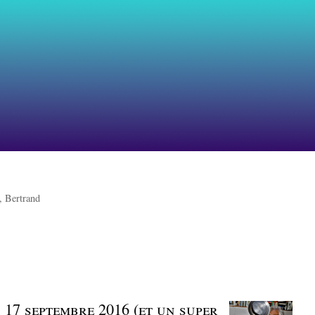
, Bertrand
 | 17 septembre 2016 (et un super