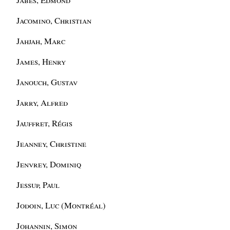
Jacomino, Christian
Jahjah, Marc
James, Henry
Janouch, Gustav
Jarry, Alfred
Jauffret, Régis
Jeanney, Christine
Jenvrey, Dominiq
Jessup, Paul
Jodoin, Luc (Montréal)
Johannin, Simon