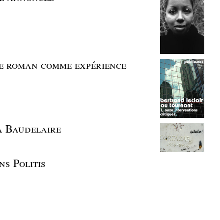
Le roman comme expérience
à Baudelaire
s Politis