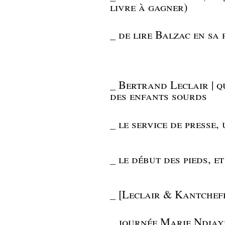
livre à gagner)
_
de lire Balzac en sa
_
Bertrand Leclair | q
des enfants sourds
_
le service de presse,
_
le début des pieds, e
_
[Leclair & Kantcheff 
_
journée Marie Ndiay