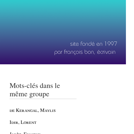
Mots-clés dans le
même groupe
de Kerangal, Maylis
Idir, Lorent
Jabès, Edmond