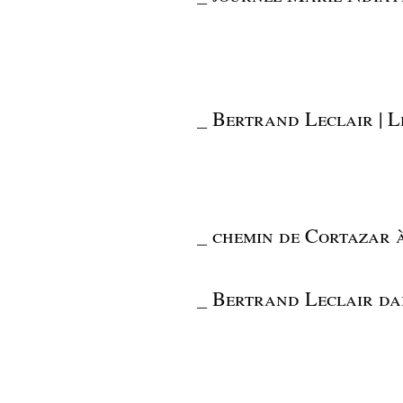
_
Bertrand Leclair | 
_
chemin de Cortazar 
_
Bertrand Leclair dan