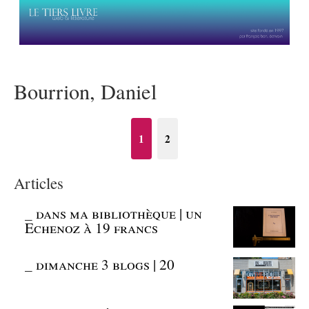
Bourrion, Daniel
1
2
Articles
_
dans ma bibliothèque | un
Echenoz à 19 francs
_
dimanche 3 blogs | 20