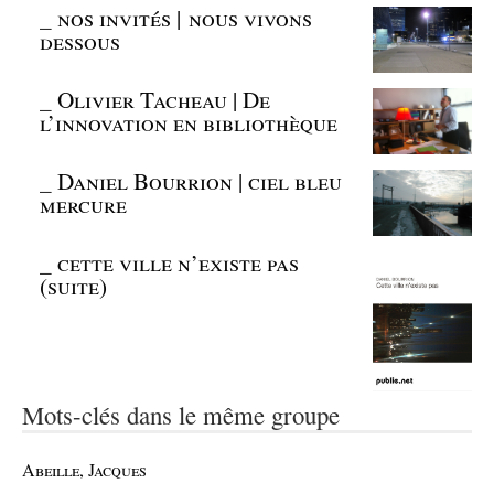
_
nos invités | nous vivons
dessous
_
Olivier Tacheau | De
l’innovation en bibliothèque
_
Daniel Bourrion | ciel bleu
mercure
_
cette ville n’existe pas
(suite)
Mots-clés dans le même groupe
Abeille, Jacques