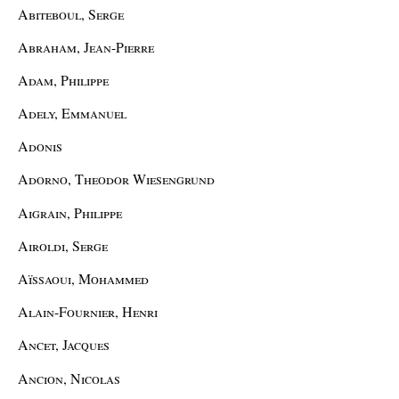
Abiteboul, Serge
Abraham, Jean-Pierre
Adam, Philippe
Adely, Emmanuel
Adonis
Adorno, Theodor Wiesengrund
Aigrain, Philippe
Airoldi, Serge
Aïssaoui, Mohammed
Alain-Fournier, Henri
Ancet, Jacques
Ancion, Nicolas