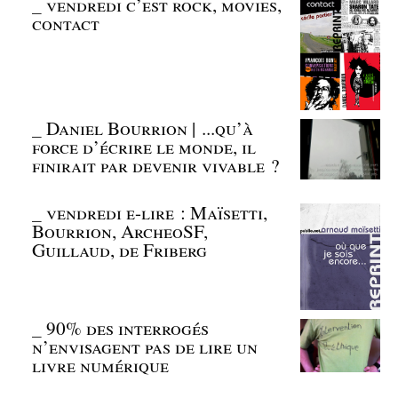
_
vendredi c’est rock, movies,
contact
_
Daniel Bourrion | ...qu’à
force d’écrire le monde, il
finirait par devenir vivable ?
_
vendredi e-lire : Maïsetti,
Bourrion, ArcheoSF,
Guillaud, de Friberg
_
90% des interrogés
n’envisagent pas de lire un
livre numérique