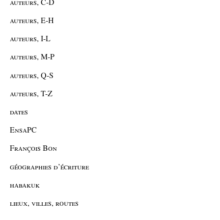
auteurs, C-D
auteurs, E-H
auteurs, I-L
auteurs, M-P
auteurs, Q-S
auteurs, T-Z
dates
EnsaPC
François Bon
géographies d’écriture
habakuk
lieux, villes, routes