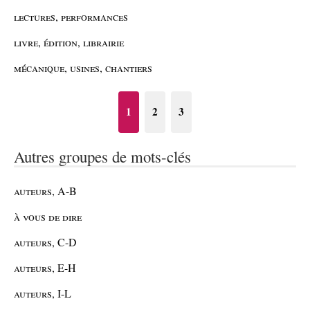
lectures, performances
livre, édition, librairie
mécanique, usines, chantiers
1
2
3
Autres groupes de mots-clés
auteurs, A-B
à vous de dire
auteurs, C-D
auteurs, E-H
auteurs, I-L