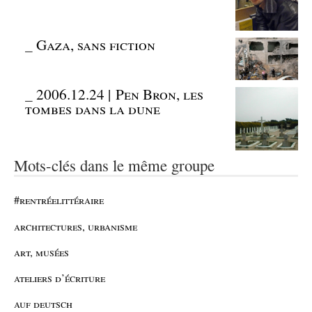
_
Gaza, sans fiction
_
2006.12.24 | Pen Bron, les
tombes dans la dune
Mots-clés dans le même groupe
#rentréelittéraire
architectures, urbanisme
art, musées
ateliers d’écriture
auf deutsch