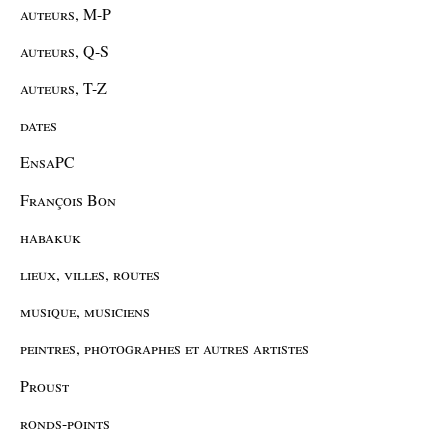
auteurs, M-P
auteurs, Q-S
auteurs, T-Z
dates
EnsaPC
François Bon
habakuk
lieux, villes, routes
musique, musiciens
peintres, photographes et autres artistes
Proust
ronds-points