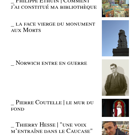
j’ai constitué ma bibliothèque
_
la face vierge du monument
aux Morts
_
Norwich entre en guerre
_
Pierre Coutelle | le mur du
fond
_
Thierry Hesse | "une voix
m’entraîne dans le Caucase"