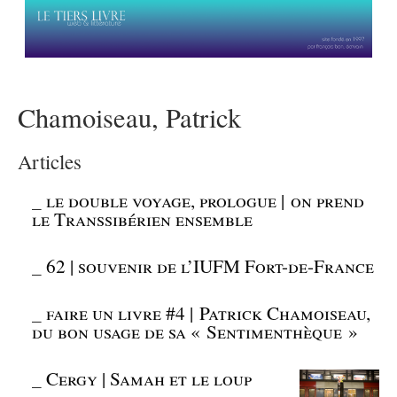
Chamoiseau, Patrick
Articles
_
le double voyage, prologue | on prend
le Transsibérien ensemble
_
62 | souvenir de l’IUFM Fort-de-France
_
faire un livre #4 | Patrick Chamoiseau,
du bon usage de sa « Sentimenthèque »
_
Cergy | Samah et le loup