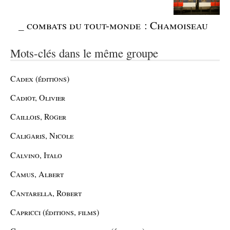
_
combats du tout-monde : Chamoiseau
Mots-clés dans le même groupe
Cadex (éditions)
Cadiot, Olivier
Caillois, Roger
Caligaris, Nicole
Calvino, Italo
Camus, Albert
Cantarella, Robert
Capricci (éditions, films)