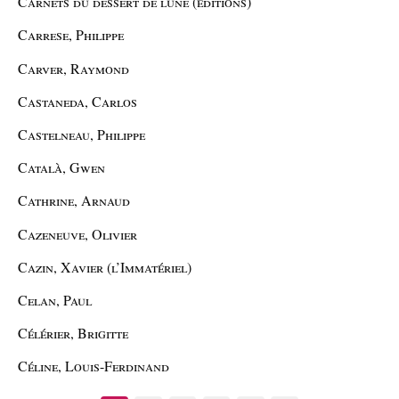
Carnets du dessert de lune (éditions)
Carrese, Philippe
Carver, Raymond
Castaneda, Carlos
Castelneau, Philippe
Català, Gwen
Cathrine, Arnaud
Cazeneuve, Olivier
Cazin, Xavier (l’Immatériel)
Celan, Paul
Célérier, Brigitte
Céline, Louis-Ferdinand