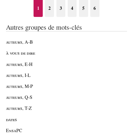
1
2
3
4
5
6
Autres groupes de mots-clés
auteurs, A-B
à vous de dire
auteurs, E-H
auteurs, I-L
auteurs, M-P
auteurs, Q-S
auteurs, T-Z
dates
EnsaPC