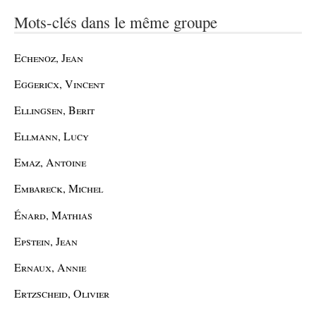
Mots-clés dans le même groupe
Echenoz, Jean
Eggericx, Vincent
Ellingsen, Berit
Ellmann, Lucy
Emaz, Antoine
Embareck, Michel
Énard, Mathias
Epstein, Jean
Ernaux, Annie
Ertzscheid, Olivier