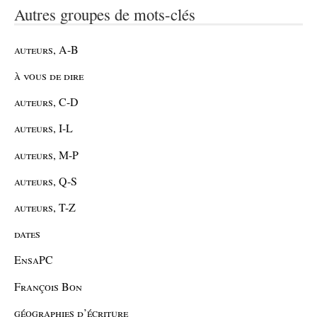
Autres groupes de mots-clés
auteurs, A-B
à vous de dire
auteurs, C-D
auteurs, I-L
auteurs, M-P
auteurs, Q-S
auteurs, T-Z
dates
EnsaPC
François Bon
géographies d’écriture