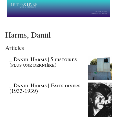
Harms, Daniil
Articles
_
Daniil Harms | 5 histoires
(plus une dernière)
_
Daniil Harms | Faits divers
(1933-1939)