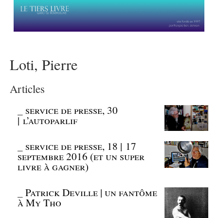
Loti, Pierre
Articles
_
service de presse, 30
| l’autoparlif
_
service de presse, 18 | 17
septembre 2016 (et un super
livre à gagner)
_
Patrick Deville | un fantôme
à My Tho