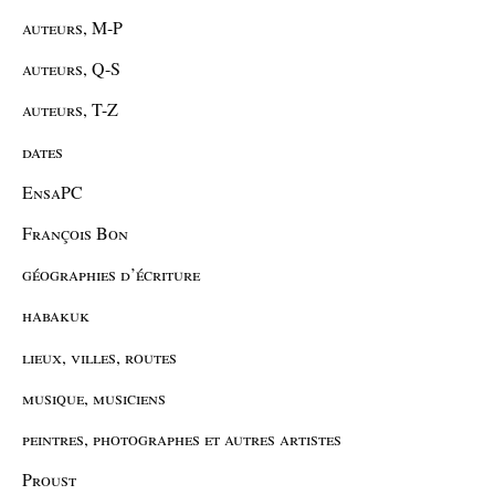
auteurs, M-P
auteurs, Q-S
auteurs, T-Z
dates
EnsaPC
François Bon
géographies d’écriture
habakuk
lieux, villes, routes
musique, musiciens
peintres, photographes et autres artistes
Proust