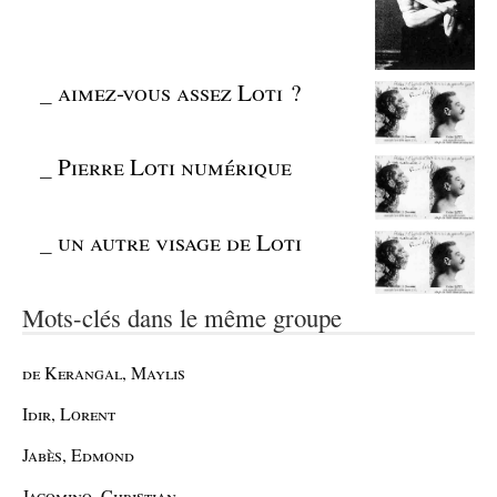
_
aimez-vous assez Loti ?
_
Pierre Loti numérique
_
un autre visage de Loti
Mots-clés dans le même groupe
de Kerangal, Maylis
Idir, Lorent
Jabès, Edmond
Jacomino, Christian