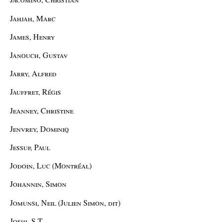
Jahjah, Marc
James, Henry
Janouch, Gustav
Jarry, Alfred
Jauffret, Régis
Jeanney, Christine
Jenvrey, Dominiq
Jessup, Paul
Jodoin, Luc (Montréal)
Johannin, Simon
Jomunsi, Neil (Julien Simon, dit)
Joshi, S.T .