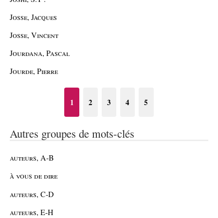
Josse, Jacques
Josse, Vincent
Jourdana, Pascal
Jourde, Pierre
1
2
3
4
5
Autres groupes de mots-clés
auteurs, A-B
à vous de dire
auteurs, C-D
auteurs, E-H