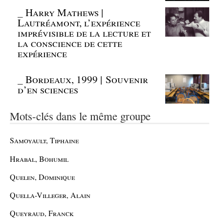
_
Harry Mathews |
Lautréamont, l’expérience
imprévisible de la lecture et
la conscience de cette
expérience
_
Bordeaux, 1999 | Souvenir
d’en sciences
Mots-clés dans le même groupe
Samoyault, Tiphaine
Hrabal, Bohumil
Quelen, Dominique
Quella-Villeger, Alain
Queyraud, Franck