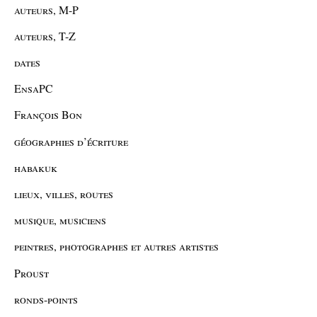
auteurs, M-P
auteurs, T-Z
dates
EnsaPC
François Bon
géographies d’écriture
habakuk
lieux, villes, routes
musique, musiciens
peintres, photographes et autres artistes
Proust
ronds-points