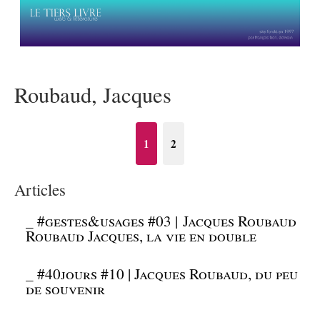
Roubaud, Jacques
1
2
Articles
_
#gestes&usages #03 | Jacques Roubaud
Roubaud Jacques, la vie en double
_
#40jours #10 | Jacques Roubaud, du peu
de souvenir