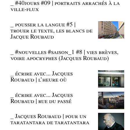
_
#40jours #09 | portraits arrachés à la
ville-flux
_
pousser la langue #5 |
trouer le texte, les blancs de
Jacque Roubaud
_
#nouvelles #saison_1 #8 | vies brèves,
voire apocryphes (Jacques Roubaud)
_
écrire avec... Jacques
Roubaud | l’heure où
_
écrire avec... Jacques
Roubaud | rue du passé
_
Jacques Roubaud | pour un
taratantara de taratantara