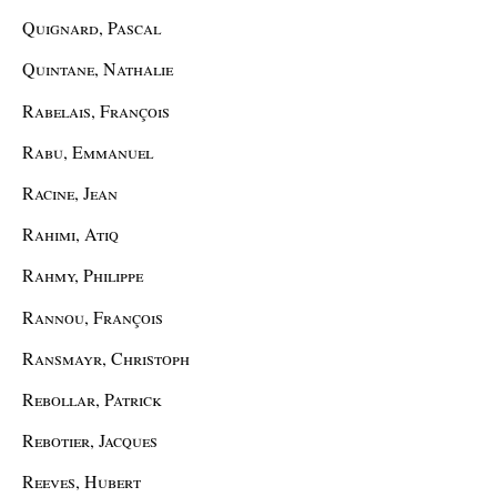
Quignard, Pascal
Quintane, Nathalie
Rabelais, François
Rabu, Emmanuel
Racine, Jean
Rahimi, Atiq
Rahmy, Philippe
Rannou, François
Ransmayr, Christoph
Rebollar, Patrick
Rebotier, Jacques
Reeves, Hubert