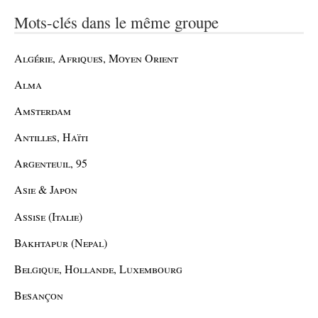
Mots-clés dans le même groupe
Algérie, Afriques, Moyen Orient
Alma
Amsterdam
Antilles, Haïti
Argenteuil, 95
Asie & Japon
Assise (Italie)
Bakhtapur (Nepal)
Belgique, Hollande, Luxembourg
Besançon