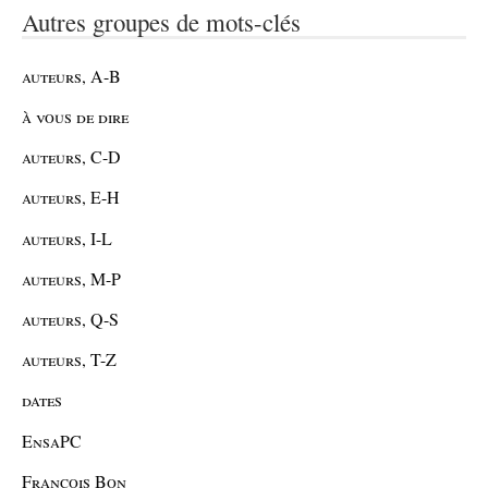
Autres groupes de mots-clés
auteurs, A-B
à vous de dire
auteurs, C-D
auteurs, E-H
auteurs, I-L
auteurs, M-P
auteurs, Q-S
auteurs, T-Z
dates
EnsaPC
François Bon