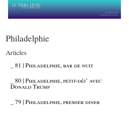
Philadelphie
Articles
_
81 | Philadelphie, bar de nuit
_
80 | Philadelphie, petit-déj’ avec
Donald Trump
_
79 | Philadelphie, premier diner