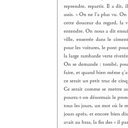
reprendre, repartir. Il a dit
assis. » On ne l’a plus vu. On
cette douceur du regard, la v
entendre. On nous a dit ensuite
ville, enserrée dans le cimen
pour les voitures, le pont pour
la large rambarde verte riveté
On se demande : tombé, poussé
faire, et quand bien même ç’au
ce serait un petit truc de ci
Ce serait comme se mettre ass
pourra-t-on désormais le pro
tous les jours, un mot où le mo
jours après, et encore bien dix
avait au bras, la fin des « il pa