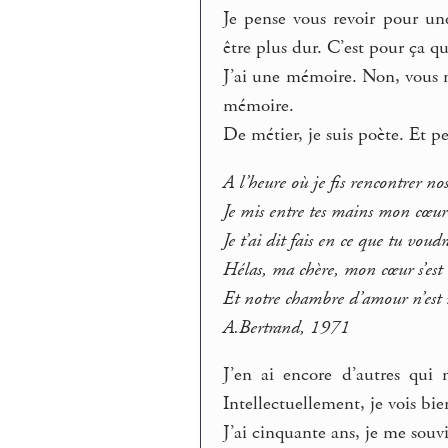
Je pense vous revoir pour un
être plus dur. C’est pour ça qu
J’ai une mémoire. Non, vous ne
mémoire.
De métier, je suis poète. Et p
A l’heure où je fis rencontrer no
Je mis entre tes mains mon cœur
Je t’ai dit fais en ce que tu voudr
Hélas, ma chère, mon cœur s’est
Et notre chambre d’amour n’est r
A.Bertrand, 1971
J’en ai encore d’autres qui
Intellectuellement, je vois bie
J’ai cinquante ans, je me souv