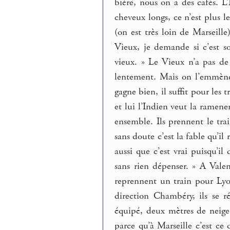
bière, nous on a des cafés. L
cheveux longs, ce n’est plus l
(on est très loin de Marseil
Vieux, je demande si c’est so
vieux. » Le Vieux n’a pas de
lentement. Mais on l’emmène,
gagne bien, il suffit pour les 
et lui l’Indien veut la ramene
ensemble. Ils prennent le train
sans doute c’est la fable qu’il 
aussi que c’est vrai puisqu’il
sans rien dépenser. » A Valen
reprennent un train pour Lyon
direction Chambéry, ils se r
équipé, deux mètres de neige
parce qu’à Marseille c’est ce