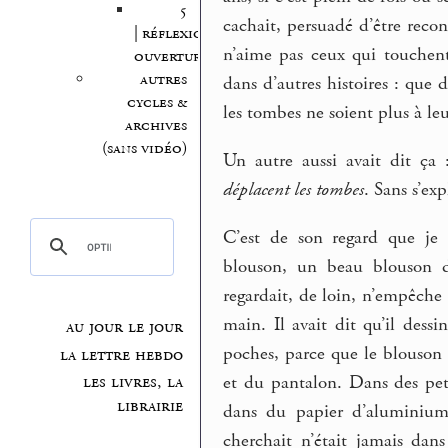
5
cachait, persuadé d’être reconn
| réflexion,
n’aime pas ceux qui touchen
ouvertures
autres
dans d’autres histoires : que d
cycles &
les tombes ne soient plus à l
archives
(sans vidéo)
Un autre aussi avait dit ça
déplacent les tombes
. Sans s’exp
C’est de son regard que je
blouson, un beau blouson de
regardait, de loin, n’empêche : 
main. Il avait dit qu’il dessin
au jour le jour
poches, parce que le blouson 
la lettre hebdo
et du pantalon. Dans des peti
les livres, la
librairie
dans du papier d’aluminium.
cherchait n’était jamais dan