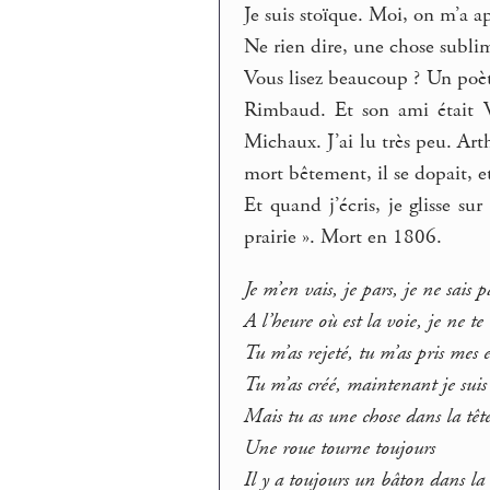
Je suis stoïque. Moi, on m’a ap
Ne rien dire, une chose subli
Vous lisez beaucoup ? Un poèt
Rimbaud. Et son ami était Ver
Michaux. J’ai lu très peu. Art
mort bêtement, il se dopait, e
Et quand j’écris, je glisse s
prairie ». Mort en 1806.
Je m’en vais, je pars, je ne sais
A l’heure où est la voie, je ne te
Tu m’as rejeté, tu m’as pris mes 
Tu m’as créé, maintenant je suis
Mais tu as une chose dans la têt
Une roue tourne toujours
Il y a toujours un bâton dans la