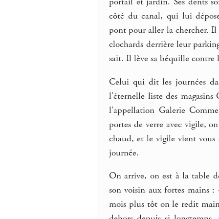
portail et jardin. Ses dents so
côté du canal, qui lui dépose
pont pour aller la chercher. Il
clochards derrière leur parking
sait. Il lève sa béquille contre 
Celui qui dit les journées da
l’éternelle liste des magasi
l’appellation Galerie Commer
portes de verre avec vigile, on 
chaud, et le vigile vient vous
journée.
On arrive, on est à la table 
son voisin aux fortes mains : 
mois plus tôt on le redit main
dehors depuis si longtemps. »