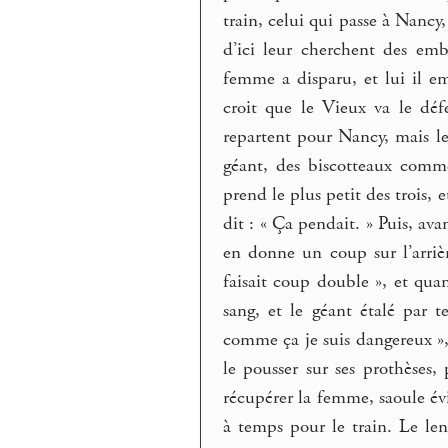
train, celui qui passe à Nancy,
d’ici leur cherchent des emb
femme a disparu, et lui il em
croit que le Vieux va le défe
repartent pour Nancy, mais le 
géant, des biscotteaux comme 
prend le plus petit des trois, 
dit : « Ça pendait. » Puis, avan
en donne un coup sur l’arrièr
faisait coup double », et qua
sang, et le géant étalé par te
comme ça je suis dangereux »,
le pousser sur ses prothèses,
récupérer la femme, saoule évi
à temps pour le train. Le len