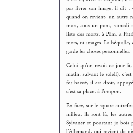
pas livrer son image, il dit
quand on revient, un autre n
mort, sous un pont, samedi m
liste des morts, à Pôm, à Patr
mots, ni images. La béquille, q
garde les choses personnelles.
Celui qu’on revoit ce jour-là,
matin, suivant le soleil), c’e
fer baissé, il est droit, app
c’est sa place, à Pompon.
En face, sur le square autrefoi
milieu, ils sont là, les autr
Sylvaner et pourtant je bois 
l’Allemand, qui revient de pis