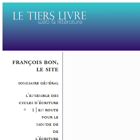
françois bon,
le site
sommaire général
l’ensemble des
cycles d’écriture
1 | en route
pour le
monde de
de
l’écriture