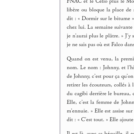
FNAC et le Celio plus le Mono
libère ou bloque la place de 
dit : « Dormir sur le bitume »,
chez lui. La semaine suivante 
je n’aurai plus le plâtre. » J’y 
je ne sais pas où est Falco dans 
Quand on est venu, la premièr
nom. Le nom : Johnny, et l’h
de Johnny, c’est pour ça qu’on
retirer les écouteurs, collés à
du cagibi derrière le bureau, 
Elle, c’est la femme de Johnn
m’ennuie. » Elle est assise sur
dit : « C’est tout. » Elle ajoute
Il est là, avec sa béquille, il