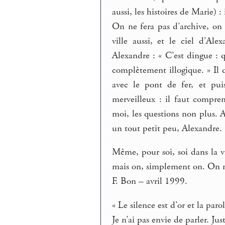
aussi, les histoires de Marie) : i
On ne fera pas d’archive, on 
ville aussi, et le ciel d’Ale
Alexandre : « C’est dingue : q
complètement illogique. » Il d
avec le pont de fer, et pu
merveilleux : il faut compre
moi, les questions non plus. 
un tout petit peu, Alexandre.
Même, pour soi, soi dans la vi
mais on, simplement on. On n
F. Bon – avril 1999.
« Le silence est d’or et la paro
Je n’ai pas envie de parler. Jus